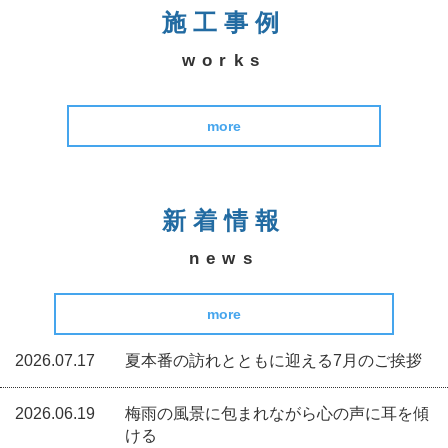
施工事例
works
more
新着情報
news
more
2026.07.17
夏本番の訪れとともに迎える7月のご挨拶
2026.06.19
梅雨の風景に包まれながら心の声に耳を傾
ける