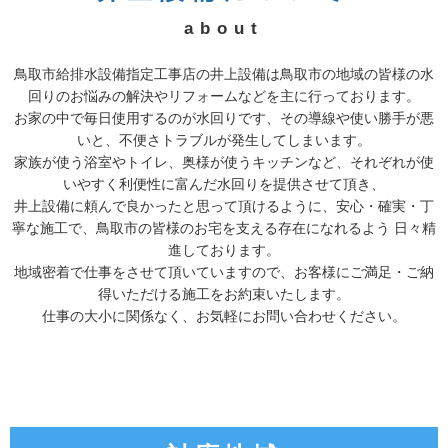
about
鳥取市給排水設備指定工事店の井上設備は鳥取市の地域の皆様の水
回りのお悩みの解決やリフォームなどを主に行っております。
お家の中で毎日使用するのが水回りです、その導線や使い勝手が悪
いと、不便さトラブルが発生してしまいます。
家族が使う浴室やトイレ、奥様が使うキッチンなど、それぞれが使
いやすく利便性に富んだ水回りを提供させて頂き、
井上設備に頼んで良かったと思って頂けるように、安心・確実・丁
寧な施工で、鳥取市の皆様のお宅を支える存在になれるよう 日々精
進しております。
地域密着で仕事をさせて頂いていますので、お客様にご満足・ご納
得いただける施工をお約束いたします。
仕事の大小に関係なく、お気軽にお問い合わせください。