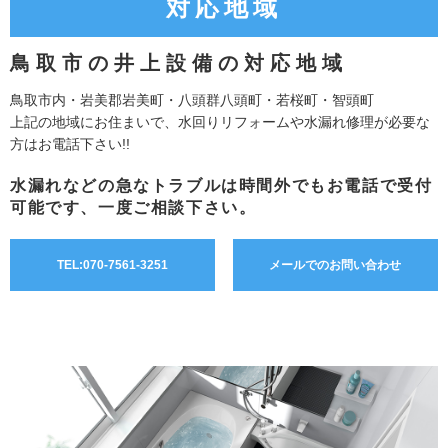
対応
地域
鳥取市の井上設備の対応地域
鳥取市内・岩美郡岩美町・八頭群八頭町・若桜町・智頭町
上記の地域にお住まいで、水回りリフォームや水漏れ修理が必要な
方はお電話下さい!!
水漏れなどの急なトラブルは時間外でもお電話で受付
可能です、一度ご相談下さい。
TEL:070-7561-3251
メールでのお問い合わせ