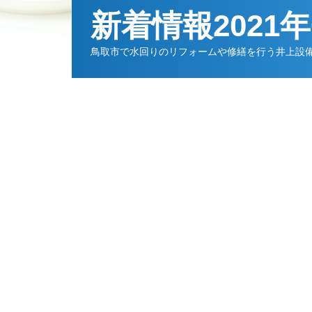
新着情報2021
鳥取市で水回りのリフォームや修繕を行う井上設