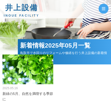
井上設備
INOUE FACILITY
新着情報2025年05月一覧
鳥取市で水回りのリフォームや修繕を行う井上設備の新着情
報
2025.05.16
新緑の5月、自然を満喫する季節
に