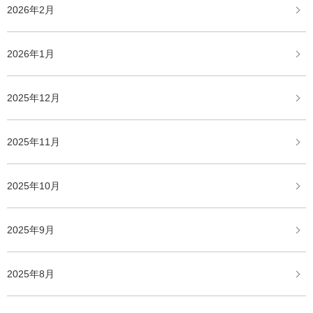
2026年2月
2026年1月
2025年12月
2025年11月
2025年10月
2025年9月
2025年8月