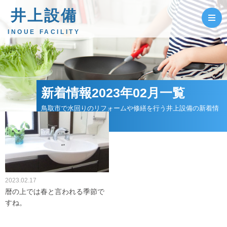
井上設備
INOUE FACILITY
新着情報2023年02月一覧
鳥取市で水回りのリフォームや修繕を行う井上設備の新着情
報
2023.02.17
暦の上では春と言われる季節で
すね。