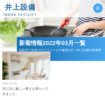
井上設備
INOUE FACILITY
新着情報2022年03月一覧
鳥取市で水回りのリフォームや修繕を行う井上設備の新着情
報
2022.03.18
日に日に厳しい寒さも和らいで
きました。