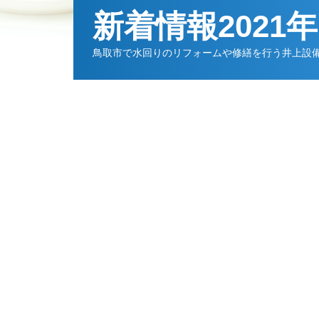
新着情報2021
鳥取市で水回りのリフォームや修繕を行う井上設