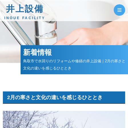
井上設備
INOUE FACILITY
新着情報
鳥取市で水回りのリフォームや修繕の井上設備｜2月の寒さと
文化の違いを感じるひととき
2月の寒さと文化の違いを感じるひととき