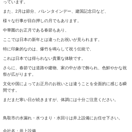
っています。
また、2月は節分、バレンタインデー、建国記念日など、
様々な行事が目白押しの月でもあります。
中華圏のお正月である春節もあり、
ここでは日本の新年とは違ったお祝いが見られます。
特に印象的なのは、爆竹を鳴らして祝う伝統で、
これは日本では得られない貴重な体験です。
さらに、春節では道路や建物、家の中が赤で飾られ、色鮮やかな祝
祭が広がります。
文化や国によってお正月のお祝いとは違うことを全面的に感じる瞬
間です。
まだまだ寒い日が続きますが、体調には十分ご注意ください。
鳥取市の水漏れ・水つまり・水回りは井上設備にお任せ下さい。
会社名：井上設備