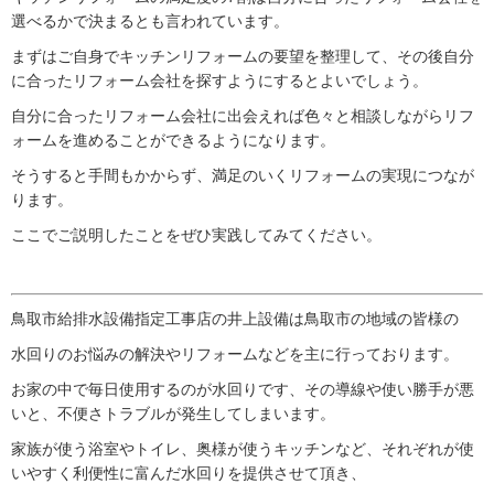
選べるかで決まるとも言われています。
まずはご自身でキッチンリフォームの要望を整理して、その後自分
に合ったリフォーム会社を探すようにするとよいでしょう。
自分に合ったリフォーム会社に出会えれば色々と相談しながらリフ
ォームを進めることができるようになります。
そうすると手間もかからず、満足のいくリフォームの実現につなが
ります。
ここでご説明したことをぜひ実践してみてください。
鳥取市給排水設備指定工事店の井上設備は鳥取市の地域の皆様の
水回りのお悩みの解決やリフォームなどを主に行っております。
お家の中で毎日使用するのが水回りです、その導線や使い勝手が悪
いと、不便さトラブルが発生してしまいます。
家族が使う浴室やトイレ、奥様が使うキッチンなど、それぞれが使
いやすく利便性に富んだ水回りを提供させて頂き、