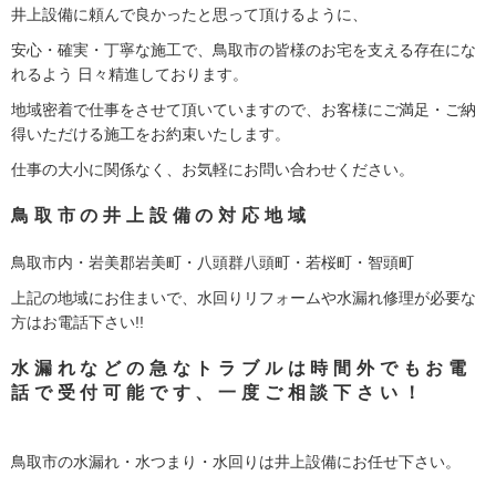
井上設備に頼んで良かったと思って頂けるように、
安心・確実・丁寧な施工で、鳥取市の皆様のお宅を支える存在にな
れるよう 日々精進しております。
地域密着で仕事をさせて頂いていますので、お客様にご満足・ご納
得いただける施工をお約束いたします。
仕事の大小に関係なく、お気軽にお問い合わせください。
鳥取市の井上設備の対応地域
鳥取市内・岩美郡岩美町・八頭群八頭町・若桜町・智頭町
上記の地域にお住まいで、水回りリフォームや水漏れ修理が必要な
方はお電話下さい!!
水漏れなどの急なトラブルは時間外でもお電
話で受付可能です、一度ご相談下さい！
鳥取市の水漏れ・水つまり・水回りは井上設備にお任せ下さい。